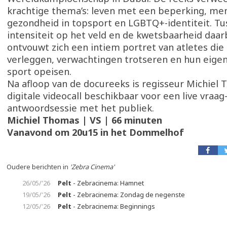
krachtige thema’s: leven met een beperking, me
gezondheid in topsport en LGBTQ+-identiteit. Tu
intensiteit op het veld en de kwetsbaarheid daar
ontvouwt zich een intiem portret van atletes die
verleggen, verwachtingen trotseren en hun eigen
sport opeisen.
Na afloop van de docureeks is regisseur Michiel 
digitale videocall beschikbaar voor een live vraag
antwoordsessie met het publiek.
Michiel Thomas | VS | 66 minuten
Vanavond om 20u15 in het Dommelhof
Oudere berichten in
'Zebra Cinema'
26/05/'26
Pelt
- Zebracinema: Hamnet
19/05/'26
Pelt
- Zebracinema: Zondag de negenste
12/05/'26
Pelt
- Zebracinema: Beginnings