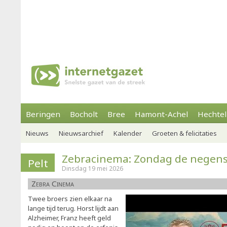
Beringen
Bocholt
Bree
Hamont-Achel
Hechtel
Nieuws
Nieuwsarchief
Kalender
Groeten & felicitaties
Zebracinema: Zondag de negen
Pelt
Dinsdag 19 mei 2026
Zebra Cinema
Twee broers zien elkaar na
lange tijd terug. Horst lijdt aan
Alzheimer, Franz heeft geld