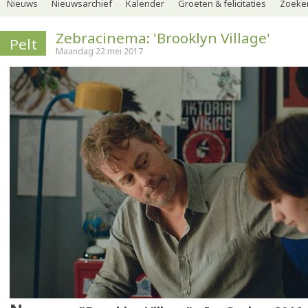
Nieuws
Nieuwsarchief
Kalender
Groeten & felicitaties
Zoeker
Zebracinema: 'Brooklyn Village'
Pelt
Maandag 22 mei 2017