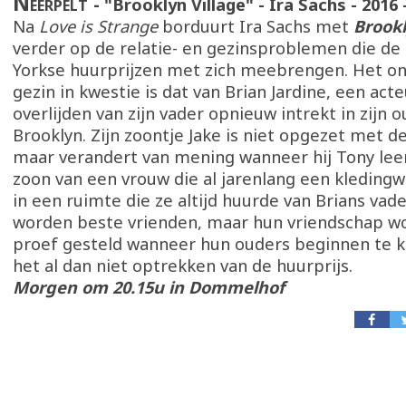
Neerpelt
"Brooklyn Village" - Ira Sachs - 2016 -
Na
Love is Strange
borduurt Ira Sachs met
Brookl
verder op de relatie- en gezinsproblemen die de
Yorkse huurprijzen met zich meebrengen. Het onf
gezin in kwestie is dat van Brian Jardine, een acte
overlijden van zijn vader opnieuw intrekt in zijn ou
Brooklyn. Zijn zoontje Jake is niet opgezet met de
maar verandert van mening wanneer hij Tony lee
zoon van een vrouw die al jarenlang een kledingw
in een ruimte die ze altijd huurde van Brians vade
worden beste vrienden, maar hun vriendschap w
proef gesteld wanneer hun ouders beginnen te k
het al dan niet optrekken van de huurprijs.
Morgen om 20.15u in Dommelhof