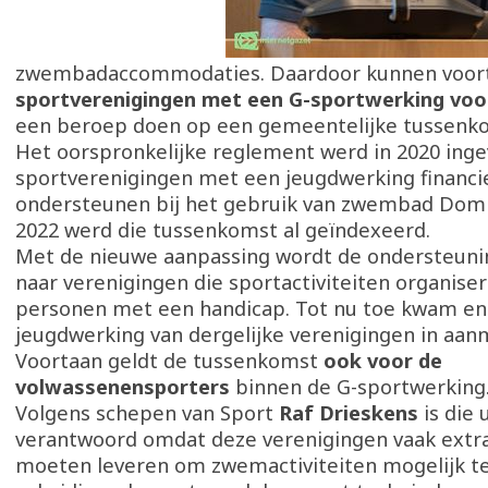
zwembadaccommodaties. Daardoor kunnen voor
sportverenigingen met een G-sportwerking vo
een beroep doen op een gemeentelijke tussenk
Het oorspronkelijke reglement werd in 2020 ing
sportverenigingen met een jeugdwerking financie
ondersteunen bij het gebruik van zwembad Domm
2022 werd die tussenkomst al geïndexeerd.
Met de nieuwe aanpassing wordt de ondersteuni
naar verenigingen die sportactiviteiten organise
personen met een handicap. Tot nu toe kwam en
jeugdwerking van dergelijke verenigingen in aan
Voortaan geldt de tussenkomst
ook voor de
volwassenensporters
binnen de G-sportwerking
Volgens schepen van Sport
Raf Drieskens
is die 
verantwoord omdat deze verenigingen vaak extr
moeten leveren om zwemactiviteiten mogelijk t