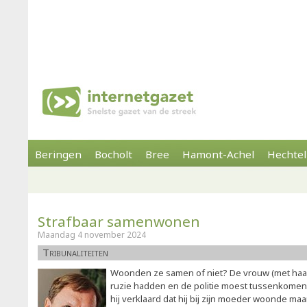
Beringen
Bocholt
Bree
Hamont-Achel
Hechtel
Strafbaar samenwonen
Maandag 4 november 2024
Tribunaliteiten
Woonden ze samen of niet? De vrouw (met haar
ruzie hadden en de politie moest tussenkomen
hij verklaard dat hij bij zijn moeder woonde maar