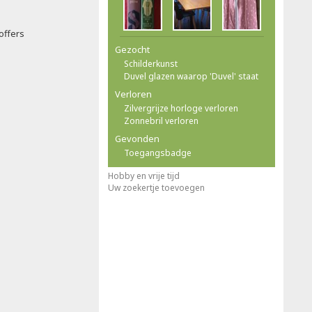
offers
Gezocht
Schilderkunst
Duvel glazen waarop 'Duvel' staat
Verloren
Zilvergrijze horloge verloren
Zonnebril verloren
Gevonden
Toegangsbadge
Hobby en vrije tijd
Uw zoekertje toevoegen