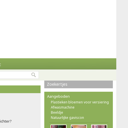
t
Zoekertjes
Aangeboden
Plastieken bloemen voor versiering
Afwasmachine
Beeldje
Natuurlijke gaviscon
ichter?