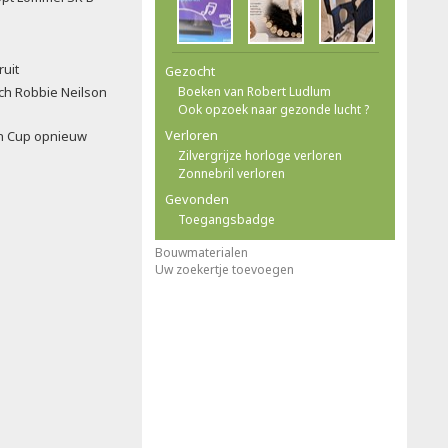
ruit
Gezocht
ch Robbie Neilson
Boeken van Robert Ludlum
Ook opzoek naar gezonde lucht ?
Verloren
n Cup opnieuw
Zilvergrijze horloge verloren
Zonnebril verloren
Gevonden
Toegangsbadge
Bouwmaterialen
Uw zoekertje toevoegen