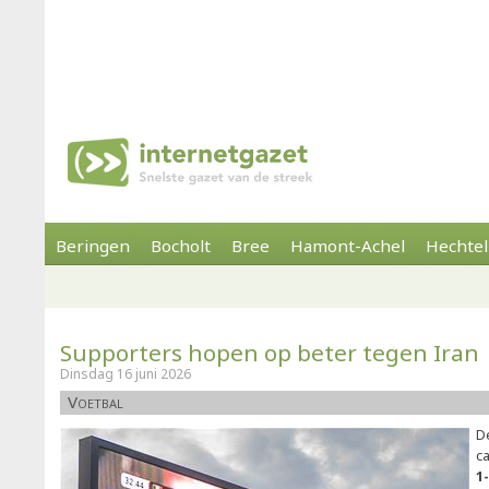
Beringen
Bocholt
Bree
Hamont-Achel
Hechtel
Supporters hopen op beter tegen Iran
Dinsdag 16 juni 2026
Voetbal
D
c
1