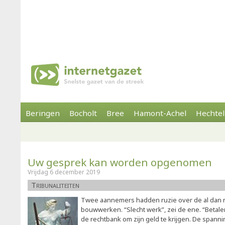
Beringen
Bocholt
Bree
Hamont-Achel
Hechtel
Uw gesprek kan worden opgenomen
Vrijdag 6 december 2019
Tribunaliteiten
Twee aannemers hadden ruzie over de al dan ni
bouwwerken. “Slecht werk”, zei de ene. “Betalen
de rechtbank om zijn geld te krijgen. De spann