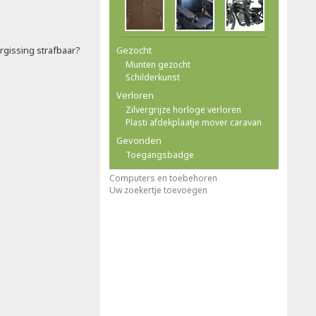
rgissing strafbaar?
Gezocht
Munten gezocht
Schilderkunst
Verloren
Zilvergrijze horloge verloren
Plasti afdekplaatje mover caravan
Gevonden
Toegangsbadge
Computers en toebehoren
Uw zoekertje toevoegen