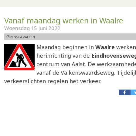
Vanaf maandag werken in Waalre
Woensdag 15 juni 2022
Grensgevallen
Maandag beginnen in
Waalre
werken
herinrichting van de
Eindhovensewe
centrum van Aalst. De werkzaamhede
vanaf de Valkenswaardseweg. Tijdelij
verkeerslichten regelen het verkeer.