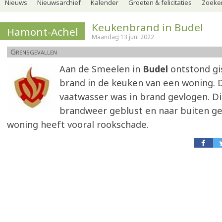
Nieuws
Nieuwsarchief
Kalender
Groeten & felicitaties
Zoeker
Keukenbrand in Budel
Hamont-Achel
Maandag 13 juni 2022
Grensgevallen
Aan de Smeelen in
Budel
ontstond gi
brand in de keuken van een woning.
vaatwasser was in brand gevlogen. D
brandweer geblust en naar buiten ge
woning heeft vooral rookschade.