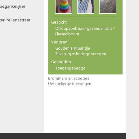
oegankelijker
ter Pellensstraat
Gezocht
Ook opzoek naar gezonde lucht ?
Fluweelboom
Verloren
Gouden armbandje
Zilvergrijze horloge verloren
Gevonden
Toegangsbadge
Brommers en scooters
Uw zoekertje toevoegen