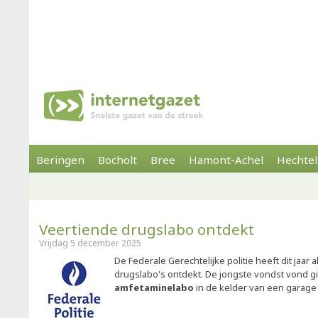
Beringen
Bocholt
Bree
Hamont-Achel
Hechtel
Veertiende drugslabo ontdekt
Vrijdag 5 december 2025
De Federale Gerechtelijke politie heeft dit jaar 
drugslabo's ontdekt. De jongste vondst vond gi
amfetaminelabo
in de kelder van een garage