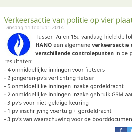
Verkeersactie van politie op vier plaa
Dinsdag 11 februari 2014
Tussen 7u en 15u vandaag hield de
lo
HANO
een algemene
verkeersactie 
verschillende controlepunten
in de p
resultaten:
- 4 onmiddellijke inningen voor fietsers
- 2 jongeren-pv's verlichting fietser
- 5 onmiddellijke inningen inzake gordeldracht
- 2 onmiddellijke inningen inzake gebruik GSM aa
- 3 pv's voor niet-geldige keuring
- 1 pv inschrijving voertuig + gordeldracht
- 3 pv's van waarschuwing voor de boorddocumen