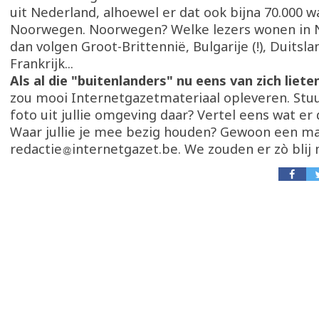
uit Nederland, alhoewel er dat ook bijna 70.000 wa
Noorwegen. Noorwegen? Welke lezers wonen in
dan volgen Groot-Brittennië, Bulgarije (!), Duitsla
Frankrijk...
Als al die "buitenlanders" nu eens van zich liet
zou mooi Internetgazetmateriaal opleveren. Stu
foto uit jullie omgeving daar? Vertel eens wat er
Waar jullie je mee bezig houden? Gewoon een mai
redactie
internetgazet.be. We zouden er zò blij m