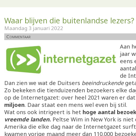
Waar blijven die buitenlandse lezers?
Maandag 3 januari 2022
Commentaar
Aan h
jaar 
eens 
aanta
de In
Dan zien we wat de Duitsers
beeindruckende
get
Zo bekeken die tienduizenden bezoekers elke dag
op de Internetgazet: over heel 2021 waren er dat
miljoen
. Daar staat een mens wel even bij stil.
Wat ons ook intrigeert is het
hoge aantal bezoek
vreemde landen
.
Peltse Wim in New York is niet 
Amerika die elke dag naar de Internetgazet surft;
kwamen vorige maand meer dan 110.000 bezoeke