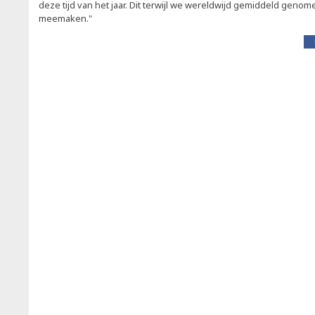
deze tijd van het jaar. Dit terwijl we wereldwijd gemiddeld genom
meemaken."