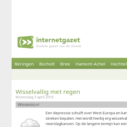
Beringen
Bocholt
Bree
Hamont-Achel
Hechtel
Wisselvallig met regen
Woensdag 3 april 2019
Weerbericht
Een depressie schuift over West-Europa en kan 
streken bepalen. Het wordt hierbij erg wisselva
neerslagkansen. Op de langere termijn kan ee