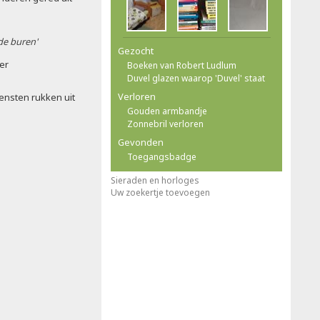
 de buren'
Gezocht
ler
Boeken van Robert Ludlum
Duvel glazen waarop 'Duvel' staat
Verloren
ensten rukken uit
Gouden armbandje
Zonnebril verloren
Gevonden
Toegangsbadge
Sieraden en horloges
Uw zoekertje toevoegen