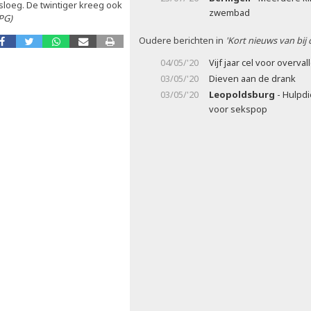
sloeg. De twintiger kreeg ook
zwembad
PG)
Oudere berichten in
'Kort nieuws van bij
04/05/'20
Vijf jaar cel voor overval
03/05/'20
Dieven aan de drank
03/05/'20
Leopoldsburg
- Hulpdi
voor sekspop