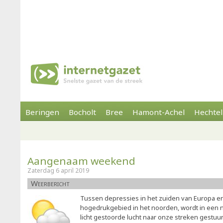
Beringen
Bocholt
Bree
Hamont-Achel
Hechtel
Aangenaam weekend
Zaterdag 6 april 2019
Weerbericht
Tussen depressies in het zuiden van Europa en
hogedrukgebied in het noorden, wordt in een n
licht gestoorde lucht naar onze streken gestu