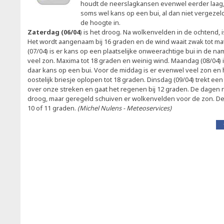
houdt de neerslagkansen evenwel eerder laag, 
soms wel kans op een bui, al dan niet vergezel
de hoogte in.
Zaterdag (06/04
) is het droog. Na wolkenvelden in de ochtend, i
Het wordt aangenaam bij 16 graden en de wind waait zwak tot mat
(07/04) is er kans op een plaatselijke onweerachtige bui in de na
veel zon. Maxima tot 18 graden en weinig wind. Maandag (08/04) 
daar kans op een bui. Voor de middag is er evenwel veel zon en 
oostelijk briesje oplopen tot 18 graden. Dinsdag (09/04) trekt een
over onze streken en gaat het regenen bij 12 graden. De dagen
droog, maar geregeld schuiven er wolkenvelden voor de zon. D
10 of 11 graden.
(Michel Nulens - Meteoservices)