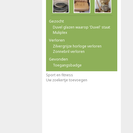
Gezocht
Duvel glazen waarop 'Duvel' staat
Muliplex
Verloren
Zilvergrijze horloge verloren
Zonnebril verloren
Gevonden
Toegangsbadge
Sport en fitness
Uw zoekertje toevoegen