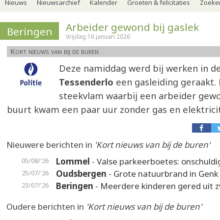
Nieuws
Nieuwsarchief
Kalender
Groeten & felicitaties
Zoeker
Arbeider gewond bij gaslek
Beringen
Vrijdag 16 januari 2026
Kort nieuws van bij de buren
Deze namiddag werd bij werken in de
Tessenderlo
een gasleiding geraakt.
steekvlam waarbij een arbeider gewo
buurt kwam een paar uur zonder gas en elektricite
Nieuwere berichten in
'Kort nieuws van bij de buren'
Lommel
- Valse parkeerboetes: onschuldi
05/08/'26
Oudsbergen
- Grote natuurbrand in Genk
25/07/'26
Beringen
- Meerdere kinderen gered uit
23/07/'26
Oudere berichten in
'Kort nieuws van bij de buren'