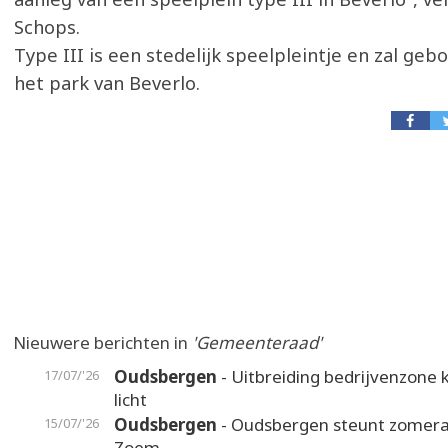
Schops.
Type III is een stedelijk speelpleintje en zal ge
het park van Beverlo.
Nieuwere berichten in
'Gemeenteraad'
Oudsbergen
- Uitbreiding bedrijvenzone k
17/07/'26
licht
Oudsbergen
- Oudsbergen steunt zomer
15/07/'26
Zoem