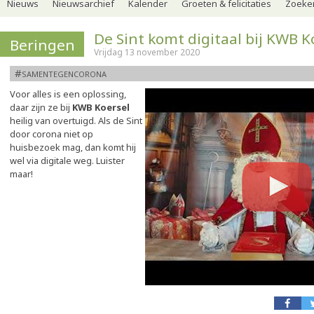
Nieuws
Nieuwsarchief
Kalender
Groeten & felicitaties
Zoeker
De Sint komt digitaal bij KWB K
Beringen
Vrijdag 13 november 2020
#samentegencorona
Voor alles is een oplossing,
daar zijn ze bij
KWB Koersel
heilig van overtuigd. Als de Sint
door corona niet op
huisbezoek mag, dan komt hij
wel via digitale weg. Luister
maar!