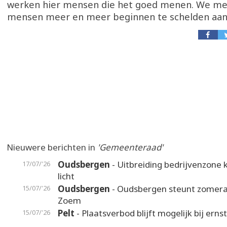
werken hier mensen die het goed menen. We me
mensen meer en meer beginnen te schelden aan 
Nieuwere berichten in
'Gemeenteraad'
Oudsbergen
- Uitbreiding bedrijvenzone k
17/07/'26
licht
Oudsbergen
- Oudsbergen steunt zomer
15/07/'26
Zoem
Pelt
- Plaatsverbod blijft mogelijk bij erns
15/07/'26