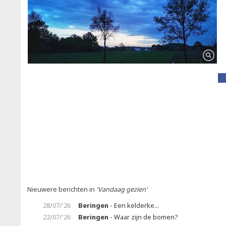
Nieuwere berichten in
'Vandaag gezien'
28/07/'26
Beringen
- Een kelderke...
22/07/'26
Beringen
- Waar zijn de bomen?