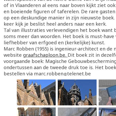
of in Vlaanderen al eens naar boven kijkt ziet oo
en boeiende figuren of taferelen. De rare gasten
op een deskundige manier in zijn nieuwste boek.
keer kijk je beslist heel anders naar een kerk.
Tal van illustraties verlevendigen het boek want
soms meer dan woorden. Het boek is must-have 
liefhebber van erfgoed en (kerkelijke) kunst.
Marc Robben (1955) is ingenieur-architect en de
website
graafschaploon.be.
Dit boek zit in dezelf
voorgaande boek: Magische Gebouwbescherming
ondertussen aan de tweede druk toe is. Het boek
bestellen via marc.robben
telenet.be