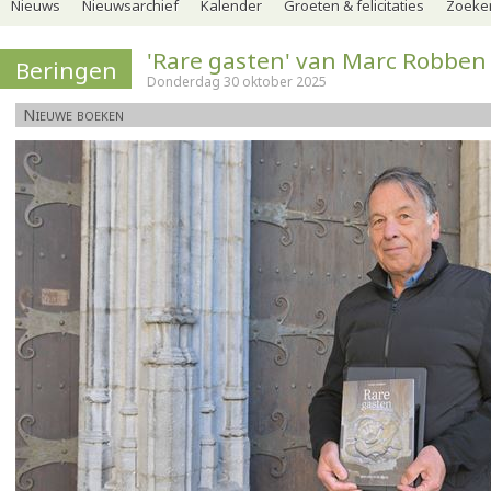
Nieuws
Nieuwsarchief
Kalender
Groeten & felicitaties
Zoeker
'Rare gasten' van Marc Robben
Beringen
Donderdag 30 oktober 2025
Nieuwe boeken