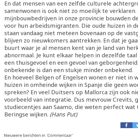
En dat mensen van een zelfde culturele achterg
samenwonen is ook niet zo moeilijk te verklaren.
mijnbouwbedrijven in onze provincie bouwden de
voor hun arbeidsmigranten. Die oude huizen in d
staan vandaag niet meteen bovenaan op de vas
blijven zo nieuwkomers aantrekken. En dat je ga
buurt waar je al mensen kent van je land van her
abnormaal. Je kunt elkaar helpen in dezelfde taal
een thuisgevoel en een gevoel van geborgenheid
onbekende is dan een stukje minder onbekend.
En hoeveel Belgen of Engelsen wonen er niet in 
huizen in omheinde wijken in Spanje die geen w
spreken? En veel Duitsers op Mallorca zijn ook n
voorbeeld van integratie. Dus mevrouw Crevits, g
studiecentjes aan Saamo, die weten perfect wat 
Beringse wijken.
(Hans Put)
Nieuwere berichten in
'Commentaar'