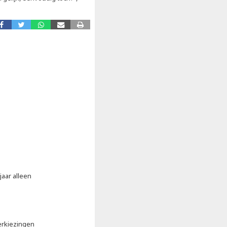
aar alleen
erkiezingen