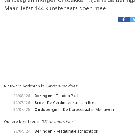
Maar liefst 144 kunstenaars doen mee.
Nieuwere berichten in
'Uit de oude doos'
01/08/'26
Beringen
- Flandria Paal
31/07/'26
Bree
- De Gerdingenstraat in Bree
31/07/'26
Oudsbergen
- De Dorpsstraat in Meeuwen
Oudere berichten in
'Uit de oude doos'
27/04/'24
Beringen
- Restauratie schachtbok