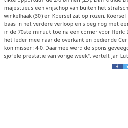
majestueus een vrijschop van buiten het strafsc
winkelhaak (30’) en Koersel zat op rozen. Koersel 
baas in het verdere verloop en sloeg nog met ee
in de 70ste minuut toe na een corner voor Herk:
het leder mee naar de overkant en bediende Cerig
kon missen: 4-0. Daarmee werd de spons geveeg
sjofele prestatie van vorige week", vertelt Jan Lut