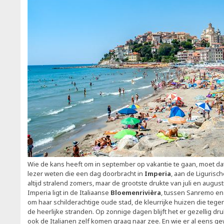
Wie de kans heeft om in september op vakantie te gaan, moet dat
lezer weten die een dag doorbracht in
Imperia
, aan de Ligurisc
altijd stralend zomers, maar de grootste drukte van juli en august
Imperia ligt in de Italiaanse
Bloemenrivièra
, tussen Sanremo en
om haar schilderachtige oude stad, de kleurrijke huizen die teg
de heerlijke stranden. Op zonnige dagen blijft het er gezellig druk
ook de Italianen zelf komen graag naar zee. En wie er al eens gew