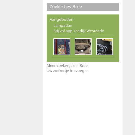
Zoekertjes Bree
Aangeboden
Lampadair
Stijlvol app zeedijk Westende
Meer zoekertjes in Bree
Uw zoekertje toevoegen