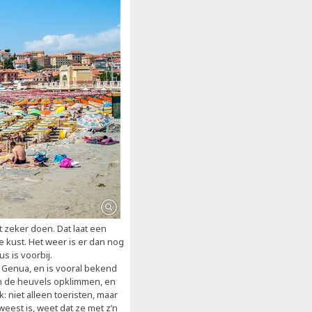
 zeker doen. Dat laat een
he kust. Het weer is er dan nog
us is voorbij.
 Genua, en is vooral bekend
en de heuvels opklimmen, en
: niet alleen toeristen, maar
eest is, weet dat ze met z’n