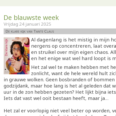
De blauwste week
Vrijdag 24 januari 2025
De klare kijk van Tante Claus
Al dagenlang is het mistig in mijn h
nergens op concentreren, laat overa
en struikel over mijn eigen chaos. Al
en het enige wat wel hard loopt is m
Het zal wel te maken hebben met he
zonlicht, want de hele wereld hult zi
in grauwe wolken. Geen bosbranden of bommen h
godzijdank, maar hoe lang is het al geleden dat 
uur in de zon hebben gezeten? Het lijkt bijna iets 
Iets dat vast wel ooit bestaan heeft, maar ja…
Het zal er voorlopig niet veel beter op worden, v