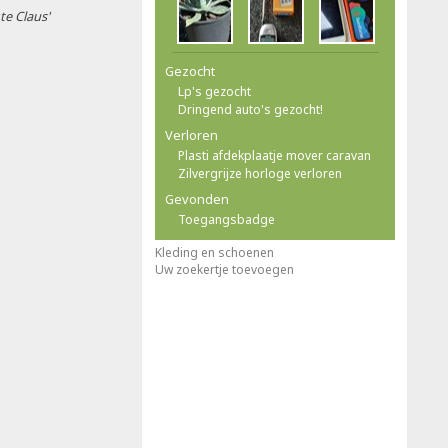
te Claus'
Gezocht
Lp's gezocht
Dringend auto's gezocht!
Verloren
Plasti afdekplaatje mover caravan
Zilvergrijze horloge verloren
Gevonden
Toegangsbadge
Kleding en schoenen
Uw zoekertje toevoegen