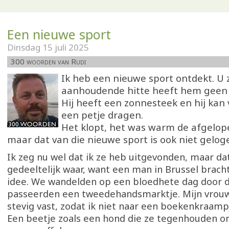
Een nieuwe sport
Dinsdag 15 juli 2025
300 woorden van Rudi
Ik heb een nieuwe sport ontdekt. U 
aanhoudende hitte heeft hem geen
Hij heeft een zonnesteek en hij kan
een petje dragen.
Het klopt, het was warm de afgelo
maar dat van die nieuwe sport is ook niet gelog
Ik zeg nu wel dat ik ze heb uitgevonden, maar dat
gedeeltelijk waar, want een man in Brussel brac
idee. We wandelden op een bloedhete dag door 
passeerden een tweedehandsmarktje. Mijn vrou
stevig vast, zodat ik niet naar een boekenkraamp
Een beetje zoals een hond die ze tegenhouden o