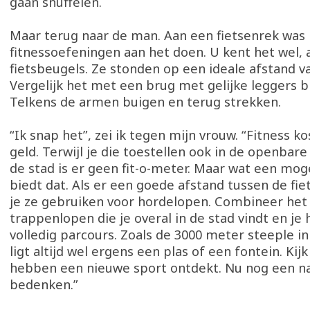
gaan snuffelen.
Maar terug naar de man. Aan een fietsenrek was 
fitnessoefeningen aan het doen. U kent het wel, 
fietsbeugels. Ze stonden op een ideale afstand va
Vergelijk het met een brug met gelijke leggers bi
Telkens de armen buigen en terug strekken.
“Ik snap het”, zei ik tegen mijn vrouw. “Fitness k
geld. Terwijl je die toestellen ook in de openbare
de stad is er geen fit-o-meter. Maar wat een mog
biedt dat. Als er een goede afstand tussen de fie
je ze gebruiken voor hordelopen. Combineer he
trappenlopen die je overal in de stad vindt en je
volledig parcours. Zoals de 3000 meter steeple in 
ligt altijd wel ergens een plas of een fontein. Kij
hebben een nieuwe sport ontdekt. Nu nog een 
bedenken.”