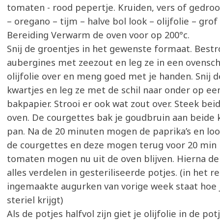
tomaten - rood pepertje. Kruiden, vers of gedro
– oregano – tijm – halve bol look – olijfolie – gro
Bereiding Verwarm de oven voor op 200°c.
Snij de groentjes in het gewenste formaat. Bestr
aubergines met zeezout en leg ze in een ovenscha
olijfolie over en meng goed met je handen. Snij d
kwartjes en leg ze met de schil naar onder op e
bakpapier. Strooi er ook wat zout over. Steek bei
oven. De courgettes bak je goudbruin aan beide 
pan. Na de 20 minuten mogen de paprika’s en loo
de courgettes en deze mogen terug voor 20 min 
tomaten mogen nu uit de oven blijven. Hierna de
alles verdelen in gesteriliseerde potjes. (in het 
ingemaakte augurken van vorige week staat hoe 
steriel krijgt)
Als de potjes halfvol zijn giet je olijfolie in de pot