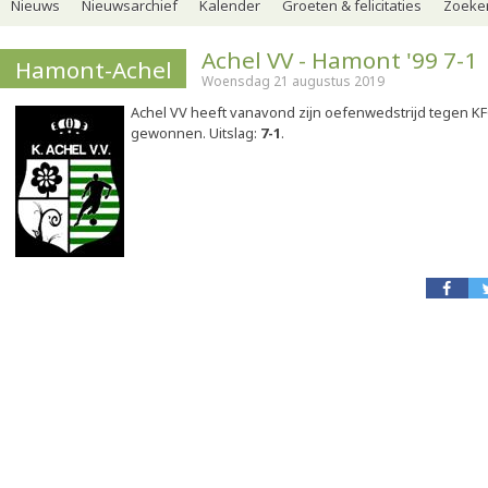
Nieuws
Nieuwsarchief
Kalender
Groeten & felicitaties
Zoeker
Achel VV - Hamont '99 7-1
Hamont-Achel
Woensdag 21 augustus 2019
Achel VV heeft vanavond zijn oefenwedstrijd tegen K
gewonnen. Uitslag:
7-1
.