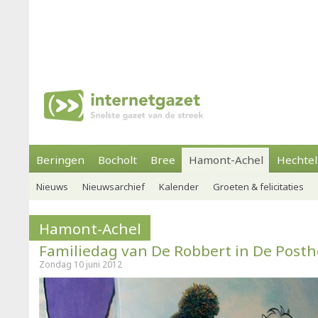
Beringen
Bocholt
Bree
Hamont-Achel
Hechtel
Nieuws
Nieuwsarchief
Kalender
Groeten & felicitaties
Hamont-Achel
Familiedag van De Robbert in De Post
Zondag 10 juni 2012