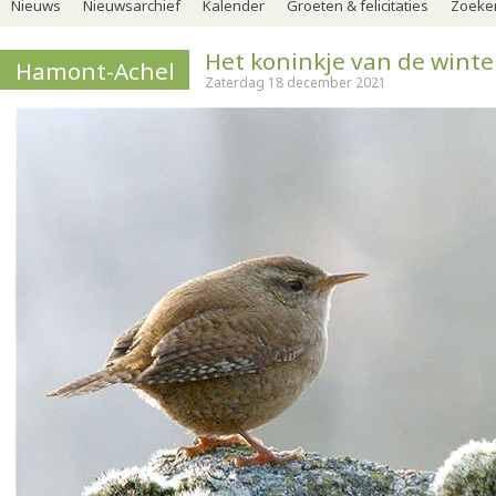
Nieuws
Nieuwsarchief
Kalender
Groeten & felicitaties
Zoeker
Het koninkje van de winte
Hamont-Achel
Zaterdag 18 december 2021