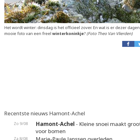
Het wordt winter: dinsdag is het officieel zover. En wat is er dezer dag
mooie foto van een freel
winterkoninkje
?
(Foto Theo Van Vlierden)
Recentste nieuws Hamont-Achel
Hamont-Achel
- Kleine snoei maakt groot
Zo 9/08
voor bomen
Marie-Paule Janssen overleden
Za 8/08