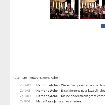
Recentste nieuws Hamont-Achel
Zo 9/08
Hamont-Achel
- Wereldkampioenen op de Bev
Zo 9/08
Hamont-Achel
- Elise Mertens naar kwartfinale
Zo 9/08
Hamont-Achel
- Kleine snoei maakt groot vers
Za 8/08
Marie-Paule Janssen overleden