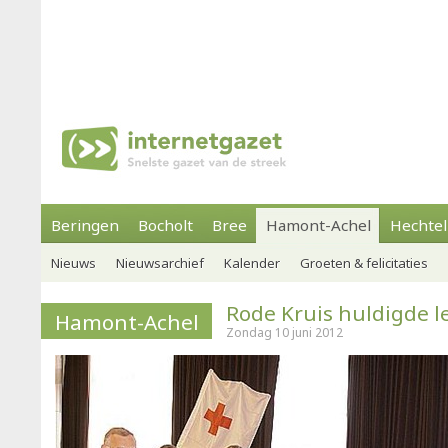
Beringen
Bocholt
Bree
Hamont-Achel
Hechtel
Nieuws
Nieuwsarchief
Kalender
Groeten & felicitaties
Rode Kruis huldigde 
Hamont-Achel
Zondag 10 juni 2012