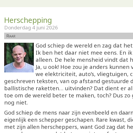
Herschepping
Donderdag 4 juni 2026
Raar
God schiep de wereld en zag dat he
Ik ben het daar niet mee eens. En ik
alleen. De hele mensheid vindt dat h
Ja, u ook! Hoe zou je anders kunnen 
we elektriciteit, auto’s, vliegtuigen,
geschreven teksten, van op afstand gestuurde 
ballistische raketten… uitvinden? Dat dient er 
toe om de wereld beter te maken, toch? Dus zo 
nog niet.
God schiep de mens naar zijn evenbeeld en daar
eigenlijk een schepper geschapen. Rare kwast, di
met zijn allen herscheppers, want God zag dat h