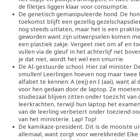
de filetjes liggen klaar voor consumptie.
De genetisch gemanipuleerde hond. De hon
toekomst blijft een gezellig gezelschapsdie
nog steeds uitlaten, maar het is een prakti
geworden want zijn uitwerpselen komen me
een plastiek zakje. Vergeet niet om af en toe
vullen via de gleuf in het achterlijf net bove
je dat niet, wordt het wel een smurrie.
De AI-gestuurde school. Hier zal minister D
smullen! Leerlingen hoeven nog maar twee l
alfabet te kennen: A (eej) en I (aai), want al
voor hen gedaan door de laptop. Ze moeten 
studiezaal blijven zitten onder toezicht van 
leerkrachten, terwijl hun laptop het exame
van de leerling verbetert onder toeziend oo
van het ministerie. Lap! Top!
De kamikaze-president. Dit is de mooiste ui
allemaal, want zorgt voor wereldvrede! Elke