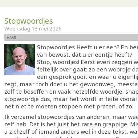
Stopwoordjes
Woensdag 13 mei 2026
Raar
Stopwoordjes Heeft u er een? En ben
van bewust, dat u er eentje heeft?
Stop, woordjes! Eerst even zeggen 
feitelijk over gaat: zo een woordje d
een gesprek gooit en waar u eigenli
zegt, maar toch doet u het gewoonweg, meesta
zelf te beseffen en vaak hetzelfde woordje, snap
stopwoordje dus, maar het wordt in feite voora
net niet te moeten stoppen met praten, of zo.
Ik verzamel stopwoordjes van anderen, maar weet
zelf heb. Dat is het juist het rare en grappige. M
u zichzelf of iemand anders wel in deze tekst, wa