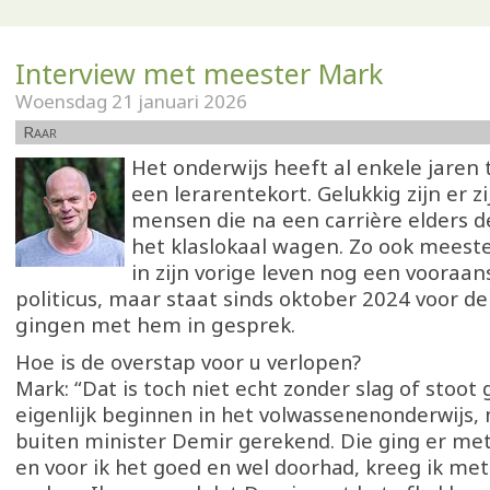
Interview met meester Mark
Woensdag 21 januari 2026
Raar
Het onderwijs heeft al enkele jare
een lerarentekort. Gelukkig zijn er z
mensen die na een carrière elders 
het klaslokaal wagen. Zo ook meeste
in zijn vorige leven nog een vooraa
politicus, maar staat sinds oktober 2024 voor de 
gingen met hem in gesprek.
Hoe is de overstap voor u verlopen?
Mark: “Dat is toch niet echt zonder slag of stoot 
eigenlijk beginnen in het volwassenenonderwijs,
buiten minister Demir gerekend. Die ging er met
en voor ik het goed en wel doorhad, kreeg ik met