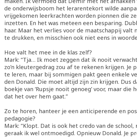
maken. Ik vermoed dat Demir met het afhakken v
de onderwijsboom het lerarentekort wilde aanpa
vrijgekomen leerkrachten worden pionnen die ze
inzetten. En het was meteen een besparing. Dub
haar. Maar het verlies voor de maatschappij valt ni
te drukken, en misschien ook niet eens in woorde
Hoe valt het mee in de klas zelf?
Mark: “Tja… Ik moet zeggen dat ik nooit verwacht
zo’n kleutergedrag zou af te rekenen krijgen. Je 
te leren, maar bij sommigen pakt geen enkele v
den Donald. Die moet altijd zijn zin krijgen. Dus d
boekje van ‘Rupsje nooit genoeg’ voor, maar die h
dat het over hem gaat.”
Zo te horen, hanteer je een anticiperende en pos
pedagogie?
Mark: “Klopt. Dat is ook het credo van de school
geraak ik wel ontmoedigd. Opnieuw Donald. Je pr