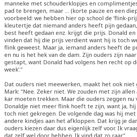
manneke met schouderklopjes en complimentjes
pad te brengen, maar … (korte pauze en een diep
voorbeeld: we hebben hier op school de ‘flink-prij
kleutertje dat niemand anders heeft pijn gedaan, 
best heeft gedaan enz. krijgt die prijs. Donald en
vinden dat hij die prijs verdient want hij is toch w
flink geweest. Maar ja, iemand anders heeft de p
en nu is het hek van de dam. Zijn ouders zijn naar
gestapt, want Donald had volgens hen recht op de
week’.”
Dat ouders niet meewerken, maakt het ook niet 
Mark: “Nee. Zeker niet. We zouden met zijn allen
kar moeten trekken. Maar die ouders zeggen nu v
Donaldje niet meer flink hoeft te zijn, want ja, hij
toch niet gekregen. De volgende dag was hij met
andere kindjes aan het afkloppen. Dat krijg je dan
ouders kiezen daar dus eigenlijk zelf voor. Ik vra
dat zelf wel door hebben. Ik vind dat zo raar.”