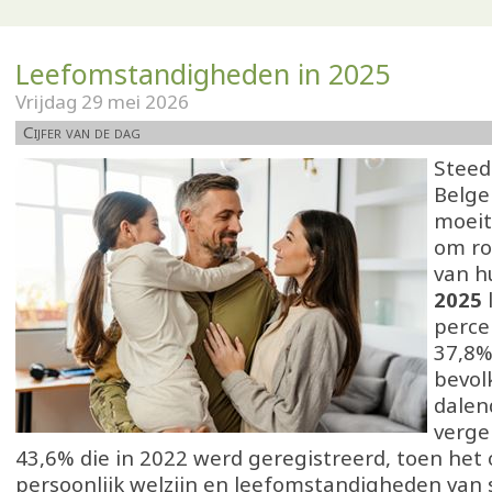
Leefomstandigheden in 2025
Vrijdag 29 mei 2026
Cijfer van de dag
Steed
Belge
moeit
om ro
van h
2025
l
perce
37,8%
bevol
dalen
verge
43,6% die in 2022 werd geregistreerd, toen het
persoonlijk welzijn en leefomstandigheden van s