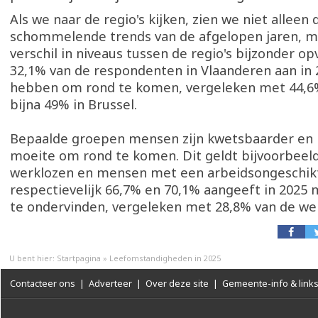
Als we naar de regio's kijken, zien we niet alleen 
schommelende trends van de afgelopen jaren, ma
verschil in niveaus tussen de regio's bijzonder op
32,1% van de respondenten in Vlaanderen aan in 
hebben om rond te komen, vergeleken met 44,6%
bijna 49% in Brussel.
Bepaalde groepen mensen zijn kwetsbaarder e
moeite om rond te komen. Dit geldt bijvoorbeel
werklozen en mensen met een arbeidsongeschikt
respectievelijk 66,7% en 70,1% aangeeft in 2025 
te ondervinden, vergeleken met 28,8% van de we
U bent hier:
Startpagina
»
Leefomstandigheden in 2025
Contacteer ons
|
Adverteer
|
Over deze site
|
Gemeente-info & link