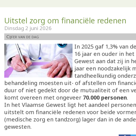
Uitstel zorg om financiële redenen
Dinsdag 2 juni 2026
Cijfer van de dag
In 2025 gaf 1,3% van d
16 jaar en ouder in he
Gewest aan dat zij in 
jaar een noodzakelijk 
tandheelkundig onderz
behandeling moesten uit- of afstellen om financi
duur of niet gedekt door de mutualiteit of een v
komt overeen met ongeveer
70.000 personen
.
In het Vlaamse Gewest ligt het aandeel personen
uitstelt om financiële redenen voor beide vorme
(medische zorg en tandzorg) lager dan in de ande
gewesten.