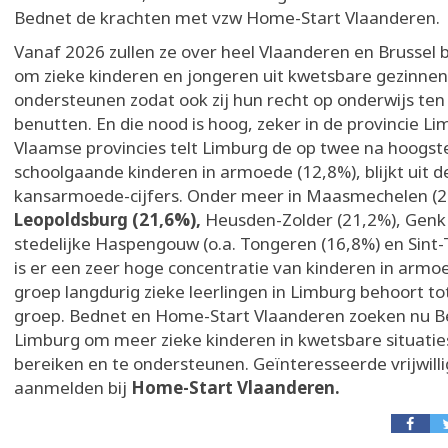
Bednet de krachten met vzw Home-Start Vlaanderen.
Vanaf 2026 zullen ze over heel Vlaanderen en Brussel 
om zieke kinderen en jongeren uit kwetsbare gezinnen 
ondersteunen zodat ook zij hun recht op onderwijs ten
benutten. En die nood is hoog, zeker in de provincie Li
Vlaamse provincies telt Limburg de op twee na hoogst
schoolgaande kinderen in armoede (12,8%), blijkt uit d
kansarmoede-cijfers. Onder meer in Maasmechelen (2
Leopoldsburg (21,6%),
Heusden-Zolder (21,2%), Genk
stedelijke Haspengouw (o.a. Tongeren (16,8%) en Sint-
is er een zeer hoge concentratie van kinderen in armo
groep langdurig zieke leerlingen in Limburg behoort t
groep. Bednet en Home-Start Vlaanderen zoeken nu B
Limburg om meer zieke kinderen in kwetsbare situatie
bereiken en te ondersteunen. Geïnteresseerde vrijwill
aanmelden bij
Home-Start Vlaanderen.