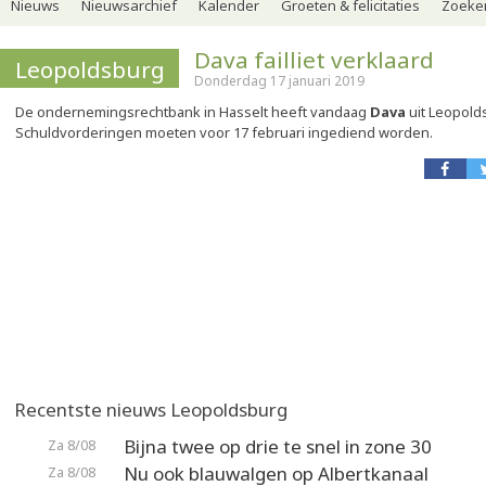
Nieuws
Nieuwsarchief
Kalender
Groeten & felicitaties
Zoeker
Dava failliet verklaard
Leopoldsburg
Donderdag 17 januari 2019
De ondernemingsrechtbank in Hasselt heeft vandaag
Dava
uit Leopolds
Schuldvorderingen moeten voor 17 februari ingediend worden.
Recentste nieuws Leopoldsburg
Bijna twee op drie te snel in zone 30
Za 8/08
Nu ook blauwalgen op Albertkanaal
Za 8/08