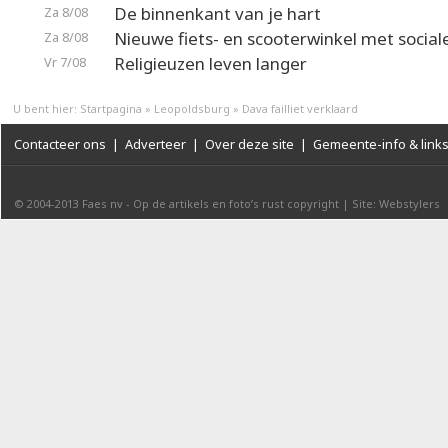
De binnenkant van je hart
Za 8/08
Nieuwe fiets- en scooterwinkel met social
Za 8/08
Religieuzen leven langer
Vr 7/08
U bent hier:
Startpagina
»
Leopoldsburg
»
Dava failliet verklaard
Contacteer ons
|
Adverteer
|
Over deze site
|
Gemeente-info & link
© 2004-2013
Faes nv
-
Op de artikels en foto’s rust copyright
|
Site: Webstylers