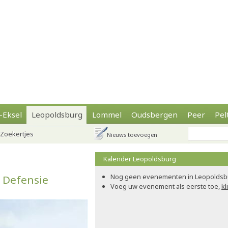
-Eksel
Leopoldsburg
Lommel
Oudsbergen
Peer
Pel
Zoekertjes
Nieuws toevoegen
Kalender Leopoldsburg
Nog geen evenementen in Leopoldsb
 Defensie
Voeg uw evenement als eerste toe,
kl