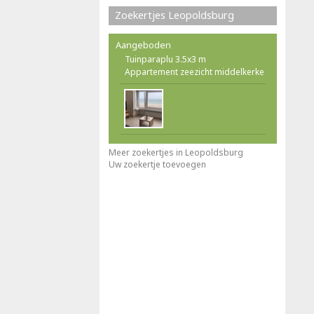
Zoekertjes Leopoldsburg
Aangeboden
Tuinparaplu 3.5x3 m
Appartement zeezicht middelkerke
Meer zoekertjes in Leopoldsburg
Uw zoekertje toevoegen