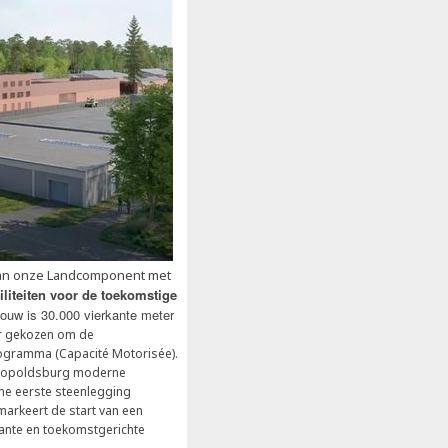
 van onze Landcomponent met
iliteiten voor de toekomstige
ouw is 30.000 vierkante meter
or gekozen om de
ogramma (Capacité Motorisée).
 Leopoldsburg moderne
he eerste steenlegging
arkeert de start van een
ante en toekomstgerichte