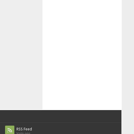
RSS Feed
Volg ons