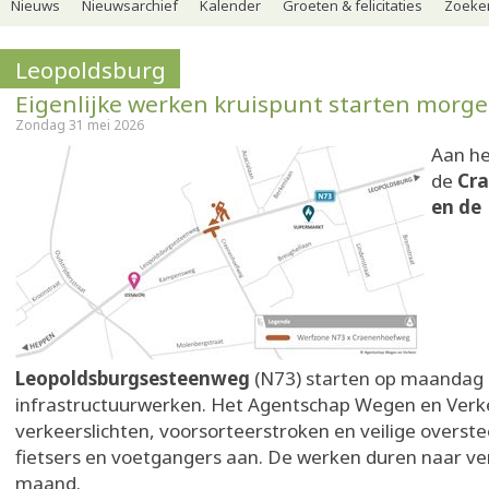
Nieuws
Nieuwsarchief
Kalender
Groeten & felicitaties
Zoeker
Leopoldsburg
Eigenlijke werken kruispunt starten morg
Zondag 31 mei 2026
Aan he
de
Cr
en de
Leopoldsburgsesteenweg
(N73) starten op maandag 
infrastructuurwerken. Het Agentschap Wegen en Verke
verkeerslichten, voorsorteerstroken en veilige overst
fietsers en voetgangers aan. De werken duren naar ve
maand.