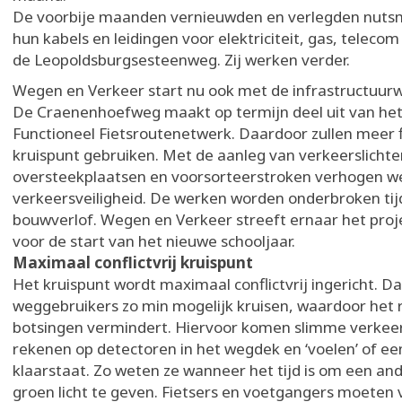
De voorbije maanden vernieuwden en verlegden nuts
hun kabels en leidingen voor elektriciteit, gas, teleco
de Leopoldsburgsesteenweg. Zij werken verder.
Wegen en Verkeer start nu ook met de infrastructuur
De Craenenhoefweg maakt op termijn deel uit van het
Functioneel Fietsroutenetwerk. Daardoor zullen meer f
kruispunt gebruiken. Met de aanleg van verkeerslichte
oversteekplaatsen en voorsorteerstroken verhogen w
verkeersveiligheid. De werken worden onderbroken tij
bouwverlof. Wegen en Verkeer streeft ernaar het proj
voor de start van het nieuwe schooljaar.
Maximaal conflictvrij kruispunt
Het kruispunt wordt maximaal conflictvrij ingericht. D
weggebruikers zo min mogelijk kruisen, waardoor het r
botsingen vermindert. Hiervoor komen slimme verkeers
rekenen op detectoren in het wegdek en ‘voelen’ of ee
klaarstaat. Zo weten ze wanneer het tijd is om een ande
groen licht te geven. Fietsers en voetgangers moeten 