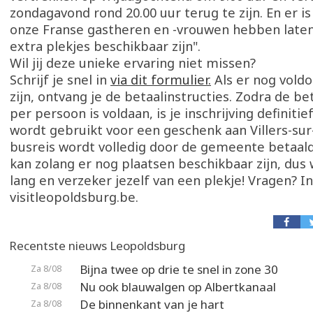
zondagavond rond 20.00 uur terug te zijn. En er i
onze Franse gastheren en -vrouwen hebben laten
extra plekjes beschikbaar zijn".
Wil jij deze unieke ervaring niet missen?
Schrijf je snel in
via dit formulier.
Als er nog vold
zijn, ontvang je de betaalinstructies. Zodra de be
per persoon is voldaan, is je inschrijving definitie
wordt gebruikt voor een geschenk aan Villers-sur
busreis wordt volledig door de gemeente betaald!
kan zolang er nog plaatsen beschikbaar zijn, dus 
lang en verzeker jezelf van een plekje! Vragen? I
visitleopoldsburg.be.
Recentste nieuws Leopoldsburg
Bijna twee op drie te snel in zone 30
Za 8/08
Nu ook blauwalgen op Albertkanaal
Za 8/08
De binnenkant van je hart
Za 8/08