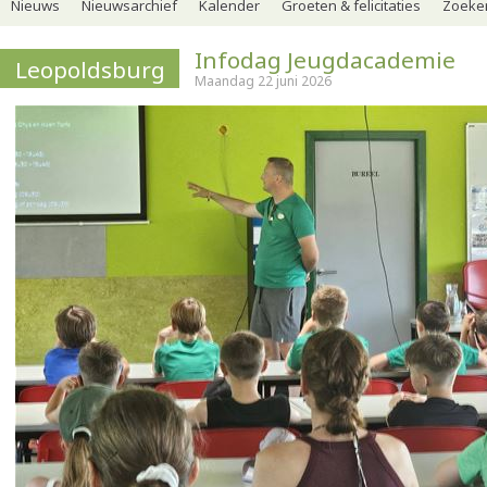
Nieuws
Nieuwsarchief
Kalender
Groeten & felicitaties
Zoeker
Infodag Jeugdacademie
Leopoldsburg
Maandag 22 juni 2026