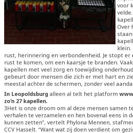
voor k
velde
kapel
Over 
staan
kapel
klein
rust, herinnering en verbondenheid. Je stopt er
rust te komen, om een kaarsje te branden. Vaa
kapellen met veel zorg en toewijding onderhoud
gebeurt door mensen die zich er met hart en zie
meestal achter de schermen, zonder veel aanda
In Leopoldsburg
alleen al telt het platform
www.
zo’n 27 kapellen.
3Het is onze droom om al deze mensen samen t
verhalen te verzamelen en hen bovenal eens in d
kunnen zetten”, vertelt Phylona Mennen, stafm
CCV Hasselt. “Want wat zij doen verdient om gez