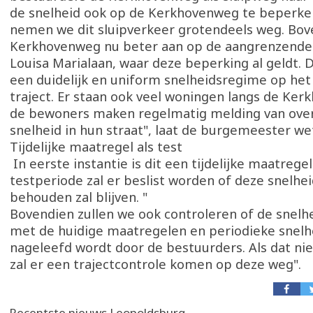
de snelheid ook op de Kerkhovenweg te beperke
nemen we dit sluipverkeer grotendeels weg. Bove
Kerkhovenweg nu beter aan op de aangrenzende
Louisa Marialaan, waar deze beperking al geldt. D
een duidelijk en uniform snelheidsregime op het 
traject. Er staan ook veel woningen langs de Ke
de bewoners maken regelmatig melding van ove
snelheid in hun straat", laat de burgemeester w
Tijdelijke maatregel als test
In eerste instantie is dit een tijdelijke maatregel
testperiode zal er beslist worden of deze snelh
behouden zal blijven. "
Bovendien zullen we ook controleren of de snel
met de huidige maatregelen en periodieke snelh
nageleefd wordt door de bestuurders. Als dat niet
zal er een trajectcontrole komen op deze weg".
Recentste nieuws Leopoldsburg