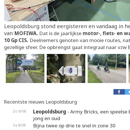
Leopoldsburg stond eergisteren en vandaag in h
van
MOFIWA.
Dat is de jaarlijkse
motor-, fiets- en 
10 Gp CIS.
Deelnemers genoten van mooie routes, na
gezellige sfeer. De opbrengst gaat integraal naar vzw 
Recentste nieuws Leopoldsburg
Leopoldsburg
- Army Bricks, een speelse 
Zo 9/08
jong en oud
Bijna twee op drie te snel in zone 30
Za 8/08