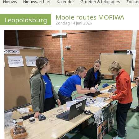
Nieuws
Nieuwsarchief
Kalender
Groeten & felicitaties
Zoeker
Mooie routes MOFIWA
Leopoldsburg
Zondag 14 juni 2026