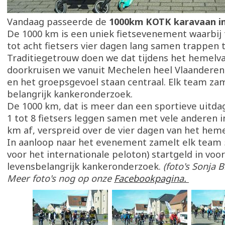
Vandaag passeerde de
1000km KOTK karavaan in
De 1000 km is een uniek fietsevenement waarbij
tot acht fietsers vier dagen lang samen trappen 
Traditiegetrouw doen we dat tijdens het hemel
doorkruisen we vanuit Mechelen heel Vlaanderen
en het groepsgevoel staan centraal. Elk team zam
belangrijk kankeronderzoek.
De 1000 km, dat is meer dan een sportieve uitda
1 tot 8 fietsers leggen samen met vele anderen i
km af, verspreid over de vier dagen van het hem
In aanloop naar het evenement zamelt elk team 
voor het internationale peloton) startgeld in voor
levensbelangrijk kankeronderzoek.
(foto's Sonja
Meer foto's nog op onze
Facebookpagina.