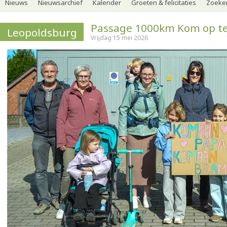
Nieuws
Nieuwsarchief
Kalender
Groeten & felicitaties
Zoeker
Passage 1000km Kom op t
Leopoldsburg
Vrijdag 15 mei 2026